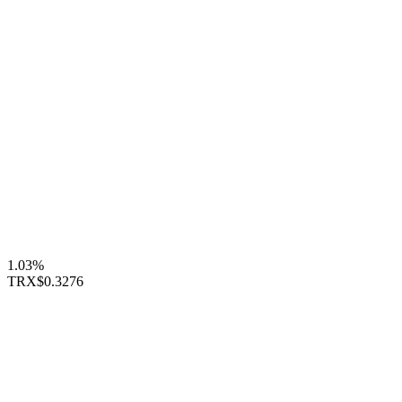
1.03%
TRX
$0.3276