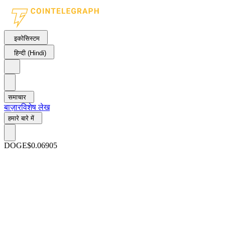
इकोसिस्टम
हिन्दी (Hindi)
समाचार
बाज़ार
विशेष लेख
हमारे बारे में
DOGE
$0.06905