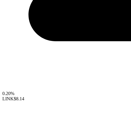
0.20%
LINK
$8.14