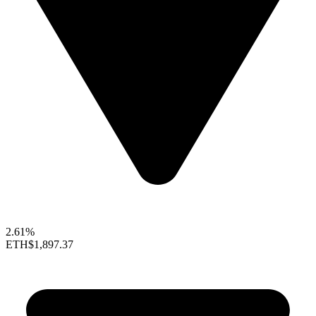
2.61%
ETH
$1,897.37