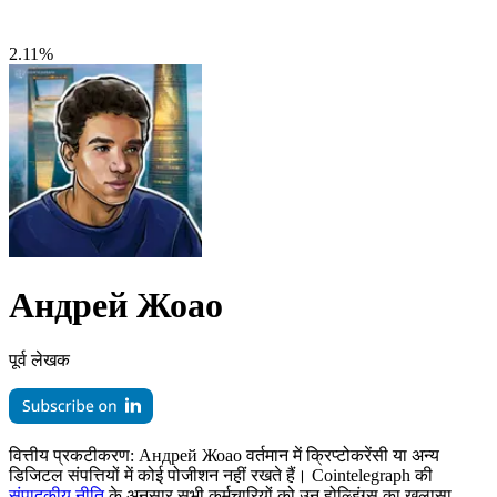
2.11%
Андрей Жоао
पूर्व लेखक
वित्तीय प्रकटीकरण:
Андрей Жоао वर्तमान में क्रिप्टोकरेंसी या अन्य
डिजिटल संपत्तियों में कोई पोजीशन नहीं रखते हैं। Cointelegraph की
संपादकीय नीति
के अनुसार सभी कर्मचारियों को उन होल्डिंग्स का खुलासा