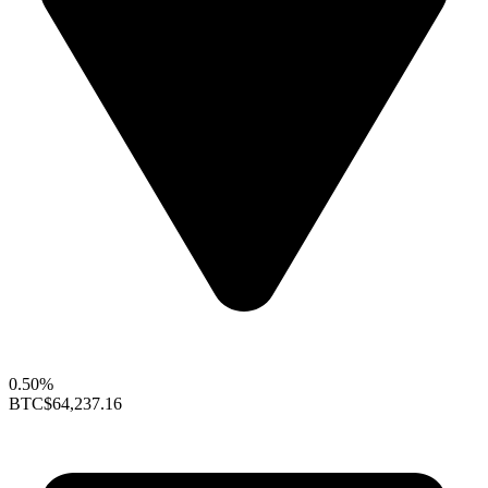
0.50%
BTC
$64,237.16