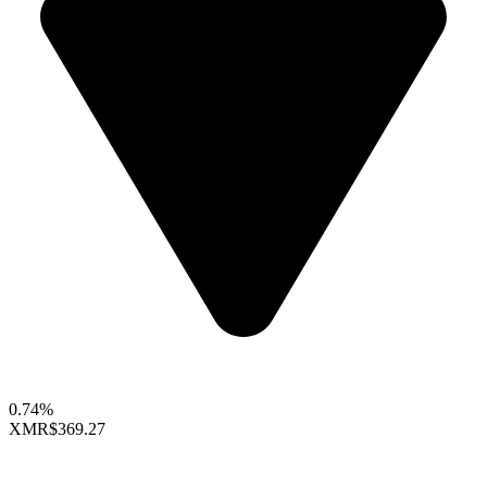
0.74%
XMR
$369.27