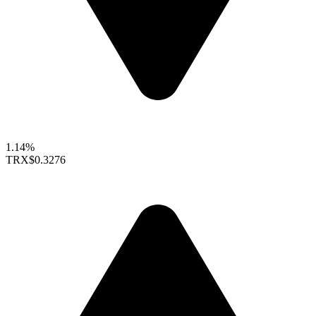
1.14%
TRX
$0.3276