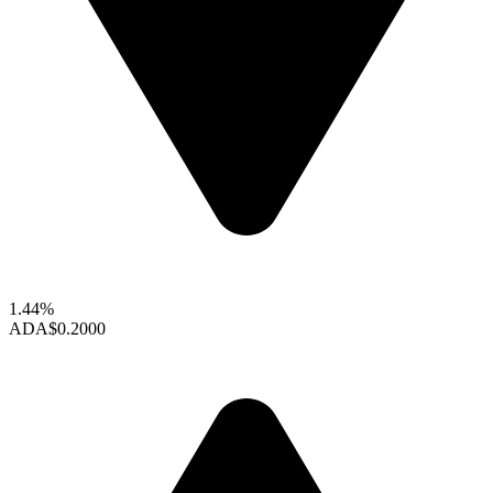
1.44%
ADA
$0.2000