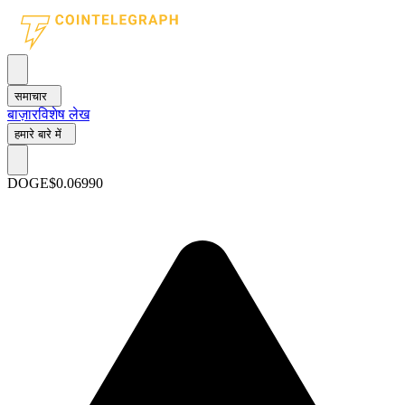
समाचार
बाज़ार
विशेष लेख
हमारे बारे में
DOGE
$0.06990