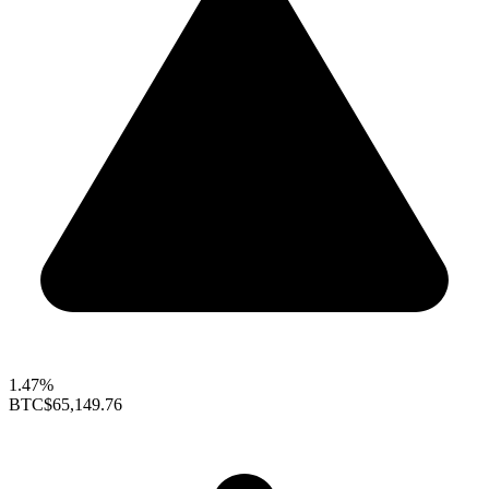
1.47%
BTC
$65,149.76