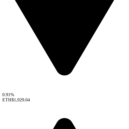
0.91%
ETH
$1,929.04