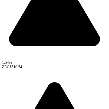
1.54%
ZEC
$510.54