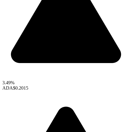
3.49%
ADA
$0.2015