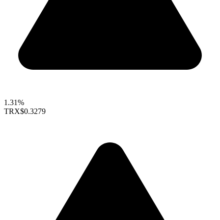
1.31%
TRX
$0.3279