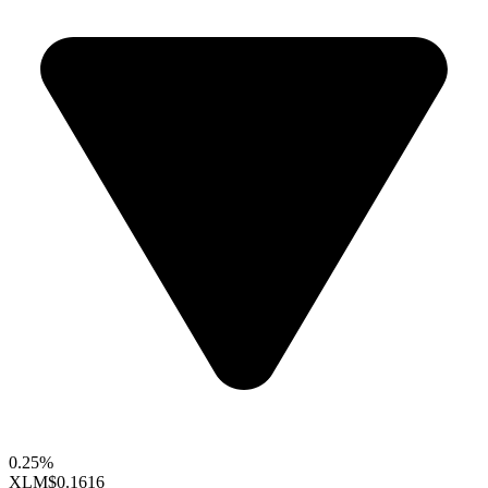
0.25%
XLM
$0.1616