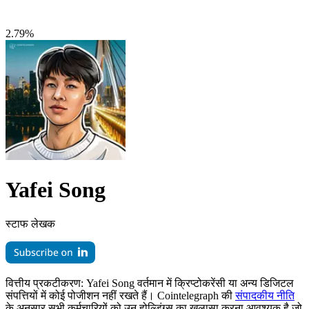
2.79%
Yafei Song
स्टाफ लेखक
वित्तीय प्रकटीकरण:
Yafei Song वर्तमान में क्रिप्टोकरेंसी या अन्य डिजिटल
संपत्तियों में कोई पोजीशन नहीं रखते हैं। Cointelegraph की
संपादकीय नीति
के अनुसार सभी कर्मचारियों को उन होल्डिंग्स का खुलासा करना आवश्यक है जो