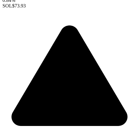
0.84%
SOL
$73.93