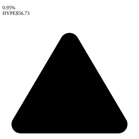
0.95%
HYPE
$56.73